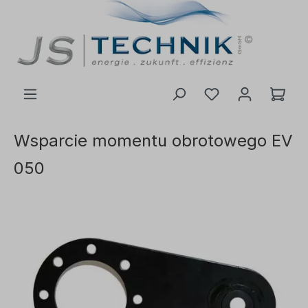
ć do głównej treści
Wsparcie momentu obrotowego EV
050