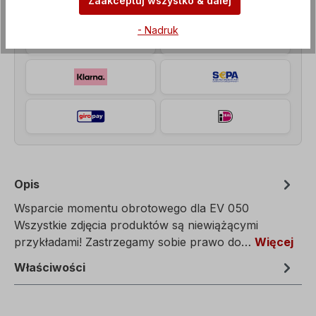
Zaakceptuj wszystko & dalej
- Nadruk
Opis
Wsparcie momentu obrotowego dla EV 050
Wszystkie zdjęcia produktów są niewiążącymi
przykładami! Zastrzegamy sobie prawo do…
Więcej
Właściwości