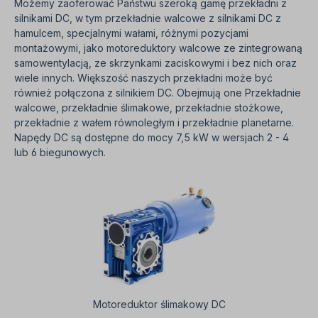
Możemy zaoferować Państwu szeroką gamę przekładni z
silnikami DC, w tym przekładnie walcowe z silnikami DC z
hamulcem, specjalnymi wałami, różnymi pozycjami
montażowymi, jako motoreduktory walcowe ze zintegrowaną
samowentylacją, ze skrzynkami zaciskowymi i bez nich oraz
wiele innych. Większość naszych przekładni może być
również połączona z silnikiem DC. Obejmują one Przekładnie
walcowe, przekładnie ślimakowe, przekładnie stożkowe,
przekładnie z wałem równoległym i przekładnie planetarne.
Napędy DC są dostępne do mocy 7,5 kW w wersjach 2 - 4
lub 6 biegunowych.
Motoreduktor ślimakowy DC