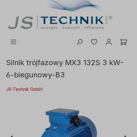
ć do głównej treści
Silnik trójfazowy MX3 132S 3 kW-
6-biegunowy-B3
JS-Technik GmbH