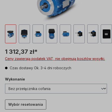
1 312,37 zł*
Ceny zawierają podatek VAT, nie obejmują kosztów wysyłki.
Czas dostawy Ok. 3-4 dni roboczych
Wykonanie
Wybór resetowania