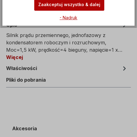
Zaakceptuj wszystko & dalej
- Nadruk
Opis
Silnik prądu przemiennego, jednofazowy z
kondensatorem roboczym i rozruchowym,
Moc=1,5 kW, prędkość=4 bieguny, napięcie=1 x…
Więcej
Właściwości
Pliki do pobrania
Akcesoria