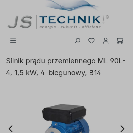
ć do głównej treści
Silnik prądu przemiennego ML 90L-
4, 1,5 kW, 4-biegunowy, B14