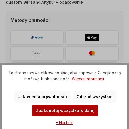
custom_versand
Artykuł + opakowanie
Metody płatności
Ta strona używa plików cookie, aby zapewnić Ci najlepszą
możliwą funkcjonalność.
Więcej informacji
.
Ustawienia prywatności
Odrzuć wszystkie
Zaakceptuj wszystko & dalej
Opis
- Nadruk
Silnik z hamulcem, moc=0,12 kW, prędkość=1000