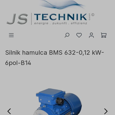
ć do głównej treści
Silnik hamulca BMS 632-0,12 kW-
6pol-B14