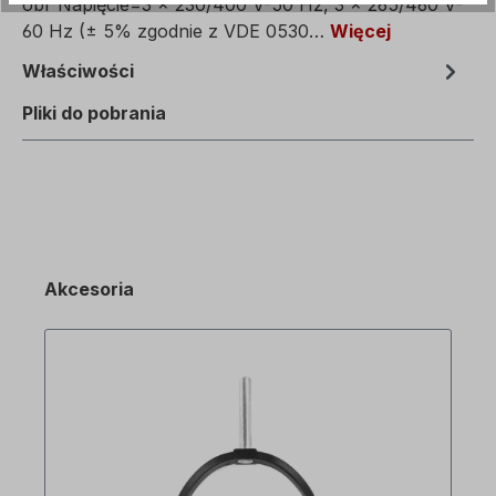
obr Napięcie=3 x 230/400 V-50 Hz, 3 x 265/460 V-
60 Hz (± 5% zgodnie z VDE 0530…
Więcej
Właściwości
Pliki do pobrania
Akcesoria