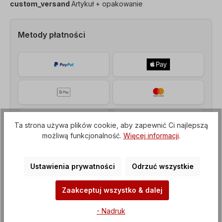
custom_versand
Artykuł + opakowanie
Metody płatności
Ta strona używa plików cookie, aby zapewnić Ci najlepszą
możliwą funkcjonalność.
Więcej informacji
.
Ustawienia prywatności
Odrzuć wszystkie
Zaakceptuj wszystko & dalej
Opis
- Nadruk
Silnik z hamulcem, moc=5,5 kW, prędkość=1500