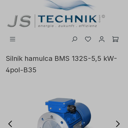
ć do głównej treści
Silnik hamulca BMS 132S-5,5 kW-
4pol-B35