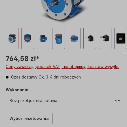
764,58 zł*
Ceny zawierają podatek VAT, nie obejmują kosztów wysyłki.
Czas dostawy Ok. 3-4 dni roboczych
Wykonanie
Wybór resetowania