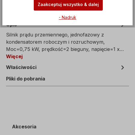
Zaakceptuj wszystko & dalej
- Nadruk
Opis
Silnik prądu przemiennego, jednofazowy z
kondensatorem roboczym i rozruchowym,
Moc=0,75 kW, prędkość=2 bieguny, napięcie=1 x…
Więcej
Właściwości
Pliki do pobrania
Akcesoria