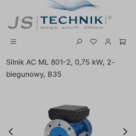
ć do głównej treści
Silnik AC ML 801-2, 0,75 kW, 2-
biegunowy, B35