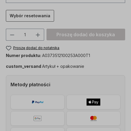
Wybór resetowania
Ilość produktu: Proszę wprowadzić żądan
Proszę dodać do koszyka
Proszę dodać do notatnika
Numer produktu:
A0373512100253A000T1
custom_versand
Artykuł + opakowanie
Metody płatności