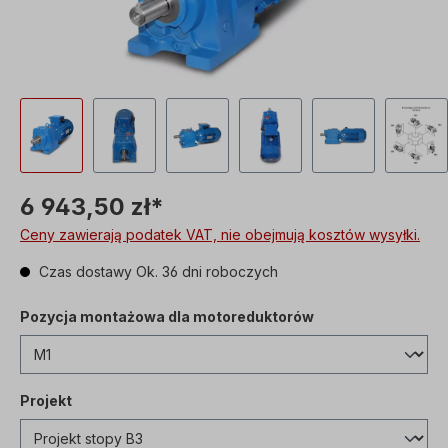
6 943,50 zł*
Ceny zawierają podatek VAT, nie obejmują kosztów wysyłki.
Czas dostawy Ok. 36 dni roboczych
Pozycja montażowa dla motoreduktorów
Projekt