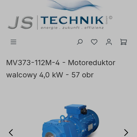
ć do głównej treści
MV373-112M-4 - Motoreduktor
walcowy 4,0 kW - 57 obr