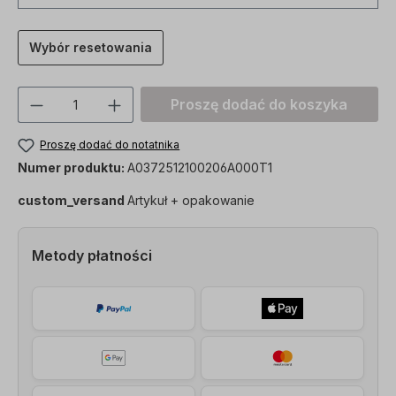
Wybór resetowania
Ilość produktu: Proszę wprowadzić żądan
Proszę dodać do koszyka
Proszę dodać do notatnika
Numer produktu:
A0372512100206A000T1
custom_versand
Artykuł + opakowanie
Metody płatności