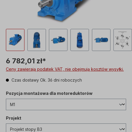
6 782,01 zł*
Ceny zawierają podatek VAT, nie obejmują kosztów wysyłki.
Czas dostawy Ok. 36 dni roboczych
Pozycja montażowa dla motoreduktorów
Projekt