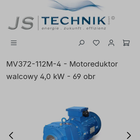
ć do głównej treści
MV372-112M-4 - Motoreduktor
walcowy 4,0 kW - 69 obr