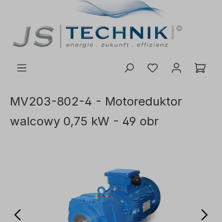
ć do głównej treści
MV203-802-4 - Motoreduktor
walcowy 0,75 kW - 49 obr