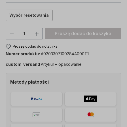
Wybór resetowania
Ilość produktu: Proszę wprowadzić żądan
Proszę dodać do koszyka
Proszę dodać do notatnika
Numer produktu:
A0203307100284A000T1
custom_versand
Artykuł + opakowanie
Metody płatności