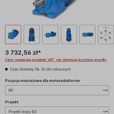
3 732,56 zł*
Ceny zawierają podatek VAT, nie obejmują kosztów wysyłki.
Czas dostawy Ok. 36 dni roboczych
Pozycja montażowa dla motoreduktorów
Projekt