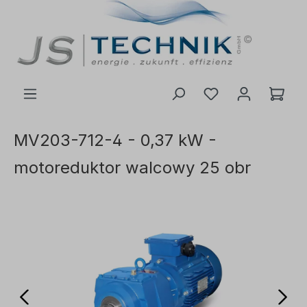
ć do głównej treści
MV203-712-4 - 0,37 kW -
motoreduktor walcowy 25 obr