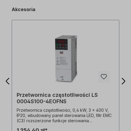
Akcesoria
Przetwornica częstotliwości LS
0004S100-4EOFNS
Przetwornica częstotliwości, 0,4 kW, 3 x 400 V,
IP20, wbudowany panel sterowania LED, filtr EMC
(C3) rozszerzone funkcje sterowania
bezczujnikowego wysoki moment rozruchowy
1 254,40 zł*