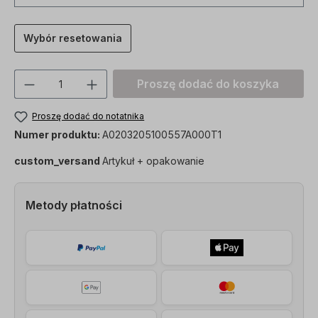
Wybór resetowania
Ilość produktu: Proszę wprowadzić żądan
Proszę dodać do koszyka
Proszę dodać do notatnika
Numer produktu:
A0203205100557A000T1
custom_versand
Artykuł + opakowanie
Metody płatności