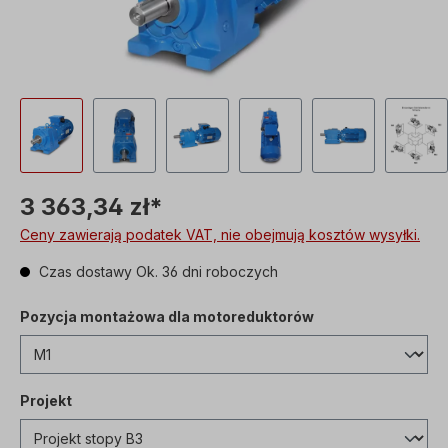
3 363,34 zł*
Ceny zawierają podatek VAT, nie obejmują kosztów wysyłki.
Czas dostawy Ok. 36 dni roboczych
Pozycja montażowa dla motoreduktorów
Projekt