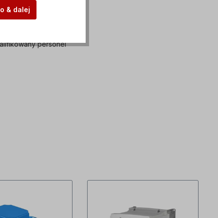
o & dalej
lifikowany personel