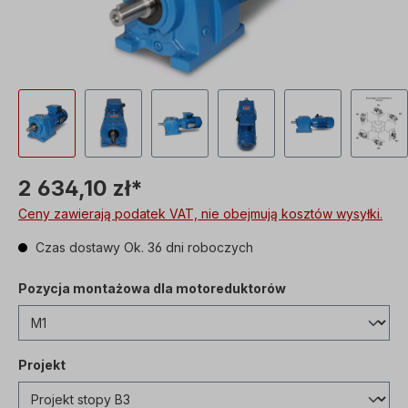
2 634,10 zł*
Ceny zawierają podatek VAT, nie obejmują kosztów wysyłki.
Czas dostawy Ok. 36 dni roboczych
Pozycja montażowa dla motoreduktorów
Projekt