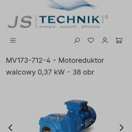
ć do głównej treści
MV173-712-4 - Motoreduktor
walcowy 0,37 kW - 38 obr