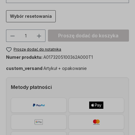
Wybór resetowania
Ilość produktu: Proszę wprowadzić żądan
Proszę dodać do koszyka
Proszę dodać do notatnika
Numer produktu:
A0173205100362A000T1
custom_versand
Artykuł + opakowanie
Metody płatności