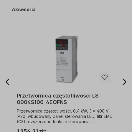
Akcesoria
Przetwornica częstotliwości LS
0004S100-4EOFNS
Przetwornica częstotliwości, 0,4 kW, 3 x 400 V,
IP20, wbudowany panel sterowania LED, filtr EMC
(C3) rozszerzone funkcje sterowania
bezczujnikowego wysoki moment rozruchowy
1 254,31 zł*