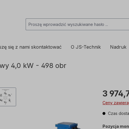
szę się z nami skontaktować
O JS-Technik
Nadruk
wy 4,0 kW - 498 obr
3 974,
Ceny zawieraj
Czas dosta
Pozycja mon