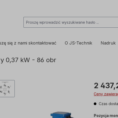
szę się z nami skontaktować
O JS-Technik
Nadruk
 0,37 kW - 86 obr
2 437,
Ceny zawieraj
Czas dosta
Pozycja mon