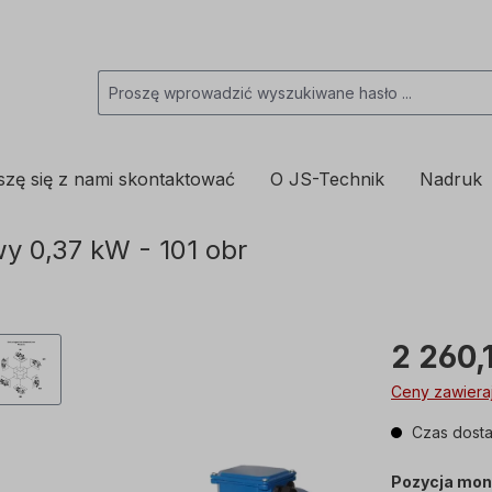
szę się z nami skontaktować
O JS-Technik
Nadruk
 0,37 kW - 101 obr
2 260,
Ceny zawieraj
Czas dosta
Pozycja mon