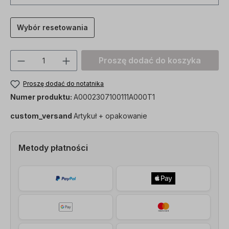
Wybór resetowania
Ilość produktu: Proszę wprowadzić żądan
Proszę dodać do koszyka
Proszę dodać do notatnika
Numer produktu:
A0002307100111A000T1
custom_versand
Artykuł + opakowanie
Metody płatności