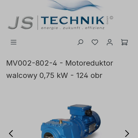
ć do głównej treści
MV002-802-4 - Motoreduktor
walcowy 0,75 kW - 124 obr