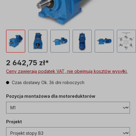
2 642,75 zł*
Ceny zawierają podatek VAT, nie obejmują kosztów wysyłki.
Czas dostawy Ok. 36 dni roboczych
Pozycja montażowa dla motoreduktorów
Projekt