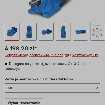
4 198,20 zł*
Ceny zawierają podatek VAT, nie obejmują kosztów wysyłki.
Dostępne natychmiast, czas dostawy: Ok. 3-4 dni
roboczych
Pozycja montażowa dla motoreduktorów
Wybór resetowania