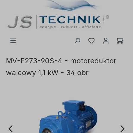
ć do głównej treści
MV-F273-90S-4 - motoreduktor
walcowy 1,1 kW - 34 obr