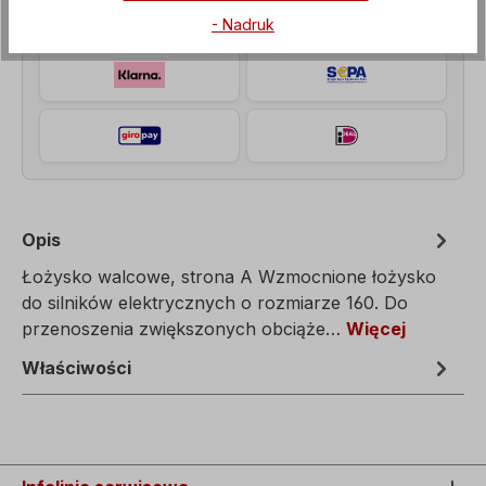
- Nadruk
Opis
Łożysko walcowe, strona A Wzmocnione łożysko
do silników elektrycznych o rozmiarze 160. Do
przenoszenia zwiększonych obciąże…
Więcej
Właściwości