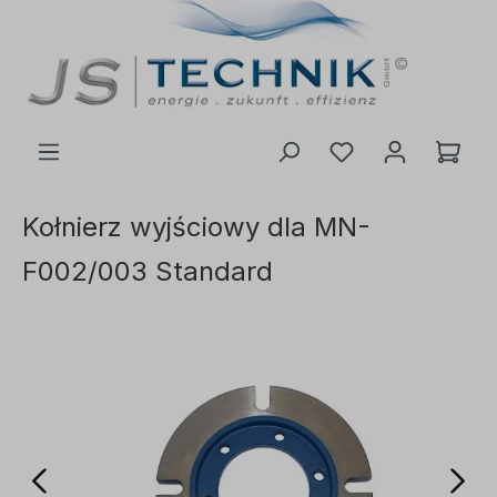
ć do głównej treści
Kołnierz wyjściowy dla MN-
F002/003 Standard