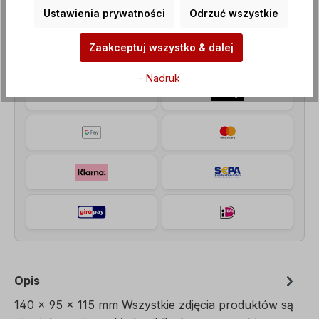
custom_versand
Artykuł + opakowanie
Ustawienia prywatności
Odrzuć wszystkie
Zaakceptuj wszystko & dalej
Metody płatności
- Nadruk
Opis
140 x 95 x 115 mm Wszystkie zdjęcia produktów są