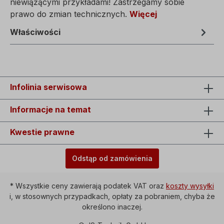
niewiążącymi przykładami! Zastrzegamy sobie
prawo do zmian technicznych.
Więcej
Właściwości
Infolinia serwisowa
Informacje na temat
Kwestie prawne
Odstąp od zamówienia
* Wszystkie ceny zawierają podatek VAT oraz
koszty wysyłki
i, w stosownych przypadkach, opłaty za pobraniem, chyba że
określono inaczej.