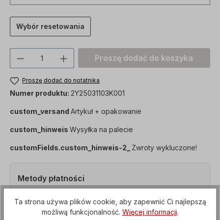
Wybór resetowania
Ilość produktu: Proszę wprowadzić żądan
Proszę dodać do koszyka
Proszę dodać do notatnika
Numer produktu:
2Y25031103K001
custom_versand
Artykuł + opakowanie
custom_hinweis
Wysyłka na palecie
customFields.custom_hinweis-2_
Zwroty wykluczone!
Metody płatności
Ta strona używa plików cookie, aby zapewnić Ci najlepszą
możliwą funkcjonalność.
Więcej informacji
.