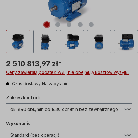
2 510 813,97 zł*
Ceny zawierają podatek VAT, nie obejmują kosztów wysyłki.
Czas dostawy Na zapytanie
Zakres kontroli
Wykonanie