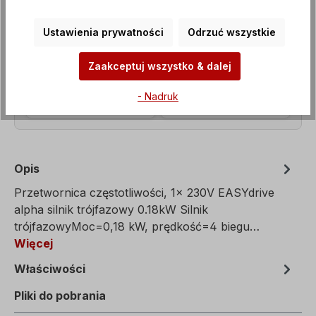
Ustawienia prywatności
Odrzuć wszystkie
Zaakceptuj wszystko & dalej
- Nadruk
Opis
Przetwornica częstotliwości, 1x 230V EASYdrive
alpha silnik trójfazowy 0.18kW Silnik
trójfazowyMoc=0,18 kW, prędkość=4 biegu…
Więcej
Właściwości
Pliki do pobrania