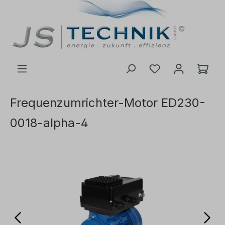
ć do głównej treści
Frequenzumrichter-Motor ED230-
0018-alpha-4