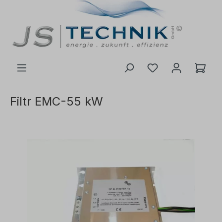
ć do głównej treści
Filtr EMC-55 kW