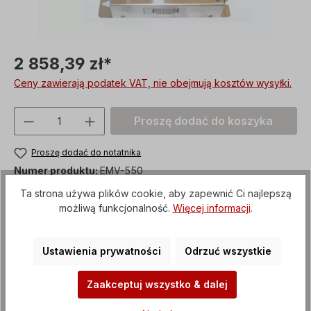
2 858,39 zł*
Ceny zawierają podatek VAT, nie obejmują kosztów wysyłki.
Ilość produktu: Proszę wprowadzić żądan
Proszę dodać do koszyka
Proszę dodać do notatnika
Numer produktu:
EMV-550
Ta strona używa plików cookie, aby zapewnić Ci najlepszą
możliwą funkcjonalność.
Więcej informacji
.
Metody płatności
Ustawienia prywatności
Odrzuć wszystkie
Zaakceptuj wszystko & dalej