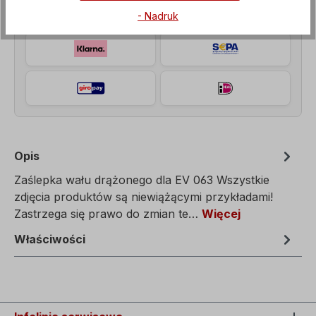
- Nadruk
Opis
Zaślepka wału drążonego dla EV 063 Wszystkie
zdjęcia produktów są niewiążącymi przykładami!
Zastrzega się prawo do zmian te…
Więcej
Właściwości