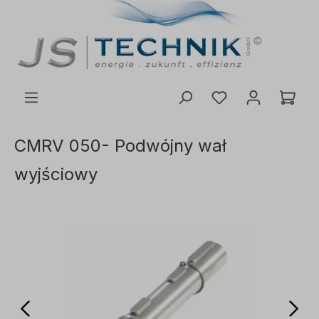
ć do głównej treści
CMRV 050- Podwójny wał
wyjściowy